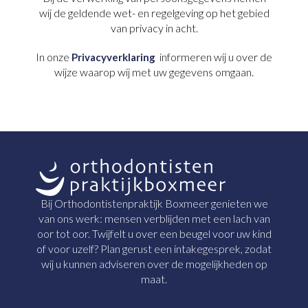
wij de geldende wet- en regelgeving op het gebied
van privacy in acht.
In onze
informeren wij u over de
Privacyverklaring
wijze waarop wij met uw gegevens omgaan.
Bij Orthodontistenpraktijk Boxmeer genieten we
van ons werk: mensen verblijden met een lach van
oor tot oor. Twijfelt u over een beugel voor uw kind
of voor uzelf? Plan gerust een intakegesprek, zodat
wij u kunnen adviseren over de mogelijkheden op
maat.