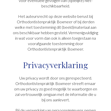
voor eventuele gevolgen van (tijdelijke) niet-
beschikbaarheid.
Het auteursrecht op deze website berust bij
Orthodontistenpraktijk Boxmeer of bij derden
welke met toestemming dit (beeld)materiaal aan
ons beschikbaar hebben gesteld. Vermenigvuldiging
in wat voor vorm dan ook is alleen toegestaan na
voorafgaande toestemming door
Orthodontistenpraktijk Boxmeer.
Privacyverklaring
Uw privacy wordt door ons gerespecteerd.
Orthodontistenpraktijk Boxmeer streeft ernaar
om uw privacy zo goed mogelijk te waarborgen en
zal vertrouwelijk omgaan met de informatie die u
bij ons aanlevert.
Bij de verwerking van persoonsgegevens nemen