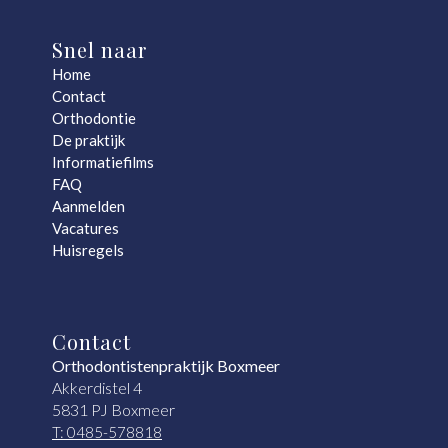
Snel naar
Home
Contact
Orthodontie
De praktijk
Informatiefilms
FAQ
Aanmelden
Vacatures
Huisregels
Contact
Orthodontistenpraktijk Boxmeer
Akkerdistel 4
5831 PJ Boxmeer
T: 0485-578818