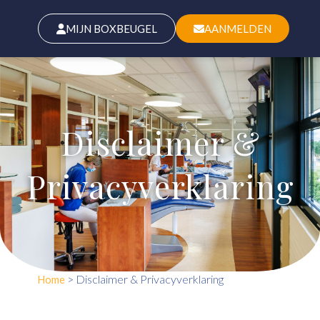
MIJN BOXBEUGEL
AANMELDEN
Disclaimer &
Privacyverklaring
>
Disclaimer & Privacyverklaring
Home